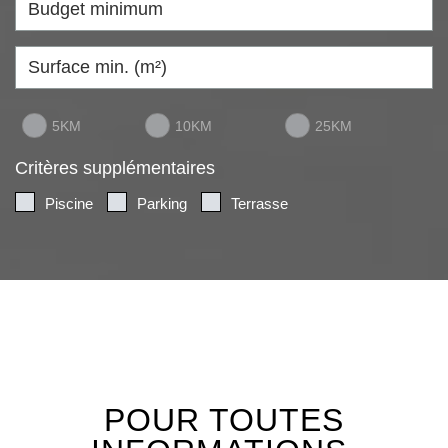
5KM
10KM
25KM
Critères supplémentaires
Piscine
Parking
Terrasse
POUR TOUTES