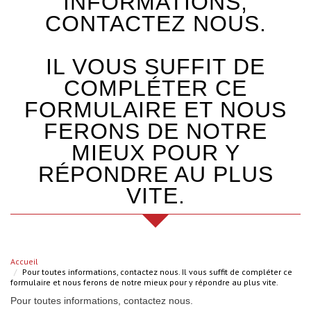
INFORMATIONS,
CONTACTEZ NOUS.
IL VOUS SUFFIT DE
COMPLÉTER CE
FORMULAIRE ET NOUS
FERONS DE NOTRE
MIEUX POUR Y
RÉPONDRE AU PLUS
VITE.
Accueil
Pour toutes informations, contactez nous. Il vous suffit de compléter ce
formulaire et nous ferons de notre mieux pour y répondre au plus vite.
Pour toutes informations, contactez nous.