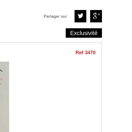
Partager sur
Exclusivité
Ref 3470