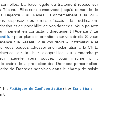
sonnelles. La base légale du traitement repose sur
/ du Réseau. Elles sont conservées jusqu'à demande de
s à l'Agence / au Réseau. Conformément à la loi «
ous disposez des droits d’accès, de rectification,
imitation et de portabilité de vos données. Vous pouvez
out moment en contactant directement l’Agence / Le
cnil.fr/fr
pour plus d’informations sur vos droits. Si vous
'Agence / le Réseau, que vos droits « Informatique et
és, vous pouvez adresser une réclamation à la CNIL.
istence de la liste d'opposition au démarchage
sur laquelle vous pouvez vous inscrire ici :
 le cadre de la protection des Données personnelles,
scrire de Données sensibles dans le champ de saisie
A, les
Politiques de Confidentialité
et es
Conditions
nt.