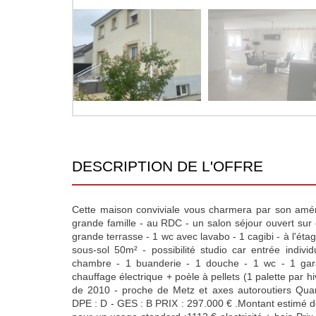
DESCRIPTION DE L'OFFRE
Cette maison conviviale vous charmera par son amé
grande famille - au RDC - un salon séjour ouvert sur
grande terrasse - 1 wc avec lavabo - 1 cagibi - à l'éta
sous-sol 50m² - possibilité studio car entrée indivi
chambre - 1 buanderie - 1 douche - 1 wc - 1 gara
chauffage électrique + poèle à pellets (1 palette par hi
de 2010 - proche de Metz et axes autoroutiers Qua
DPE : D - GES : B PRIX : 297.000 € .Montant estimé 