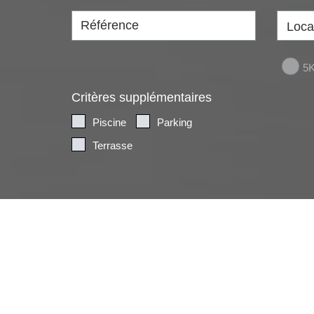
Loca
5
Critères supplémentaires
Piscine
Parking
Terrasse