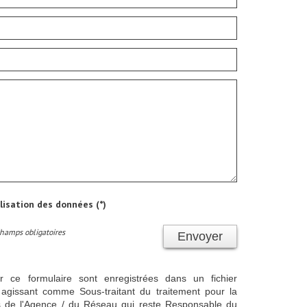
ilisation des données (*)
Champs obligatoires
Envoyer
ur ce formulaire sont enregistrées dans un fichier
agissant comme Sous-traitant du traitement pour la
cts de l'Agence / du Réseau qui reste Responsable du