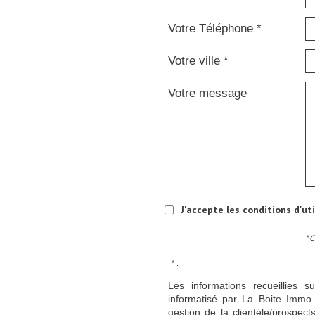
Votre Téléphone *
Votre ville *
Votre message
J'accepte les conditions d'ut
* 
* :
Les informations recueillies s
informatisé par La Boite Immo 
gestion de la clientèle/prospe