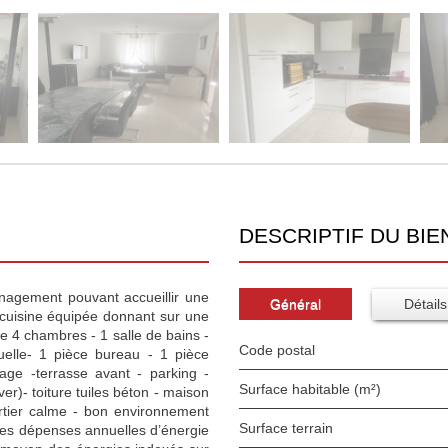
DESCRIPTIF DU BIE
nagement pouvant accueillir une
Général
Détails
 cuisine équipée donnant sur une
ge 4 chambres - 1 salle de bains -
Code postal
duelle- 1 pièce bureau - 1 pièce
ge -terrasse avant - parking -
Surface habitable (m²)
ver)- toiture tuiles béton - maison
rtier calme - bon environnement
surface terrain
des dépenses annuelles d’énergie