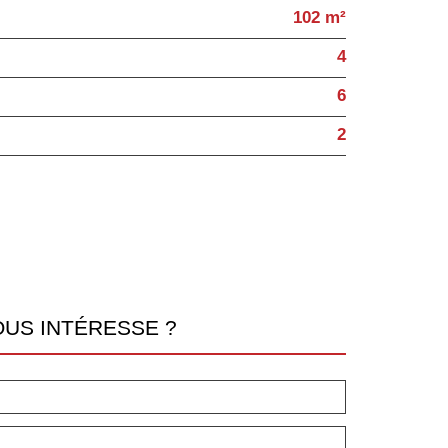
102 m²
4
6
2
OUS INTÉRESSE ?