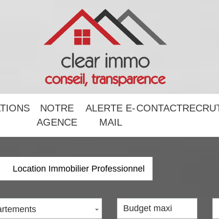
ATIONS
NOTRE
ALERTE E-
CONTACT
RECR
AGENCE
MAIL
Location Immobilier Professionnel
rtements