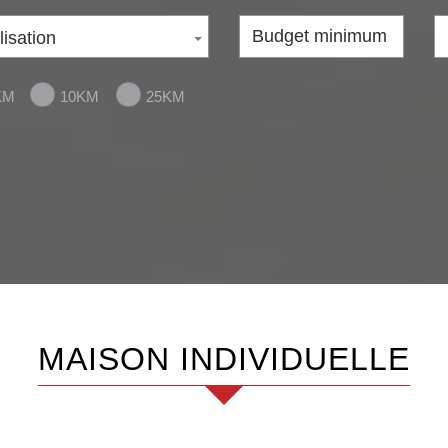
lisation
KM
10KM
25KM
MAISON INDIVIDUELLE