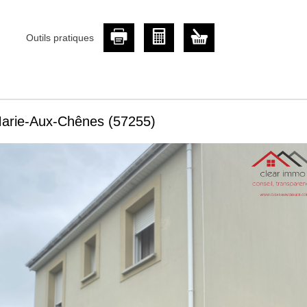
Outils pratiques
Marie-Aux-Chênes (57255)