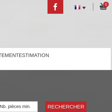
0
UTEMENT
ESTIMATION
RECHERCHER