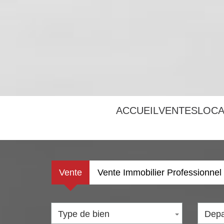
ACCUEIL
VENTES
LOC
Vente
Vente Immobilier Professionnel
Type de bien
Depa