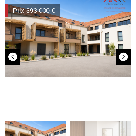
Prix
393 000
€