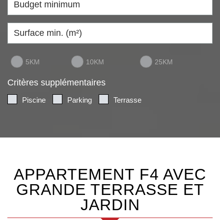
5KM
10KM
25KM
Critères supplémentaires
Piscine
Parking
Terrasse
APPARTEMENT F4 AVEC
GRANDE TERRASSE ET
JARDIN