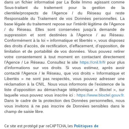
dans un fichier informatisé par La Boite Immo agissant comme
Sous-traitant du traitement pour la gestion de la
clientèle/prospects de l'Agence / du Réseau qui reste
Responsable du Traitement de vos Données personnelles. La
base légale du traitement repose sur l'intérêt légitime de l'Agence
/ du Réseau. Elles sont conservées jusqu'à demande de
suppression et sont destinées à l'Agence / au Réseau.
Conformément à la loi « informatique et libertés », vous disposez
des droits d’accès, de rectification, d’effacement, d’opposition, de
limitation et de portabilité de vos données. Vous pouvez retirer
votre consentement à tout moment en contactant directement
l’Agence / Le Réseau. Consultez le site
https://cnil.fr/fr
pour plus
d’informations sur vos droits. Si vous estimez, après avoir
contacté l'Agence / le Réseau, que vos droits « Informatique et
Libertés » ne sont pas respectés, vous pouvez adresser une
réclamation à la CNIL. Nous vous informons de l’existence de la
liste d'opposition au démarchage téléphonique « Bloctel », sur
laquelle vous pouvez vous inscrire ici :
https://www.bloctel.gouv.fr
.
Dans le cadre de la protection des Données personnelles, nous
vous invitons à ne pas inscrire de Données sensibles dans le
champ de saisie libre.
Ce site est protégé par reCAPTCHA, les
Politiques de