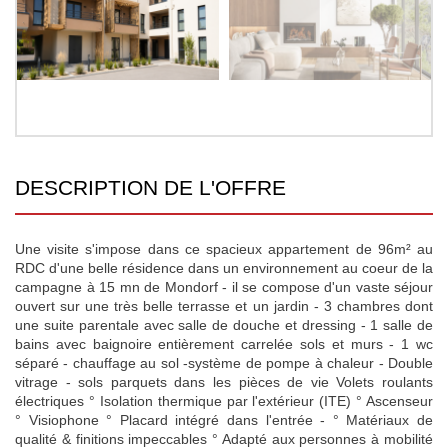
DESCRIPTION DE L'OFFRE
Une visite s'impose dans ce spacieux appartement de 96m² au
RDC d'une belle résidence dans un environnement au coeur de la
campagne à 15 mn de Mondorf - il se compose d'un vaste séjour
ouvert sur une très belle terrasse et un jardin - 3 chambres dont
une suite parentale avec salle de douche et dressing - 1 salle de
bains avec baignoire entièrement carrelée sols et murs - 1 wc
séparé - chauffage au sol -système de pompe à chaleur - Double
vitrage - sols parquets dans les pièces de vie Volets roulants
électriques ° Isolation thermique par l'extérieur (ITE) ° Ascenseur
° Visiophone ° Placard intégré dans l'entrée - ° Matériaux de
qualité & finitions impeccables ° Adapté aux personnes à mobilité