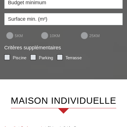
5KM
10KM
25KM
Critères supplémentaires
Piscine
Parking
Terrasse
MAISON INDIVIDUELLE