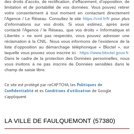
des droits d’accès, de rectification, d’effacement, d’opposition, de
limitation et de portabilité de vos données. Vous pouvez retirer
votre consentement à tout moment en contactant directement
l’Agence / Le Réseau. Consultez le site
https://cnil.fr/fr
pour plus
d’informations sur vos droits. Si vous estimez, après avoir
contacté l'Agence / le Réseau, que vos droits « Informatique et
Libertés » ne sont pas respectés, vous pouvez adresser une
réclamation à la CNIL. Nous vous informons de l’existence de la
liste d'opposition au démarchage téléphonique « Bloctel », sur
laquelle vous pouvez vous inscrire ici :
https://www.bloctel.gouv.fr
.
Dans le cadre de la protection des Données personnelles, nous
vous invitons à ne pas inscrire de Données sensibles dans le
champ de saisie libre.
Ce site est protégé par reCAPTCHA, les
Politiques de
Confidentialité
et es
Conditions d'utilisation
de Google
s'appliquent.
LA VILLE DE FAULQUEMONT (57380)