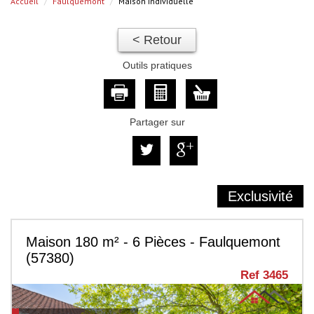
Accueil
Faulquemont
Maison individuelle
< Retour
Outils pratiques
Partager sur
Exclusivité
Maison 180 m² - 6 Pièces - Faulquemont
(57380)
Ref 3465