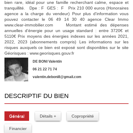
bien rare, idéal pour une famille recherchant calme, espace et
tranquillité. Dpe : F GES : F Prix 210 000 euros (Honoraires
agence a la charge du vendeur) Pour plus d'information vous
pouvez contacter le 06 49 14 30 40 agence Clear Immo
www.clear-immobilier.com Montant estimé des dépenses
annuelles d’énergie pour un usage standard : entre 3720€ et
5110€ Prix moyens des énergies indexes sur les années 2021,
2022, 2023 (abonnements compris) Les informations sur les
risques auxquels ce bien est exposé sont disponibles sur le site
Géorisques : www.georisques.gouv.fr
DE BONI Valentin
06 21 22 71 74
valentin.deboni8@gmail.com
DESCRIPTIF DU BIEN
Général
Détails +
Copropriété
Financier