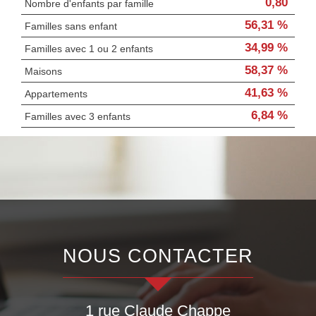
0,80
Nombre d'enfants par famille
56,31 %
Familles sans enfant
34,99 %
Familles avec 1 ou 2 enfants
58,37 %
Maisons
41,63 %
Appartements
6,84 %
Familles avec 3 enfants
NOUS CONTACTER
1 rue Claude Chappe