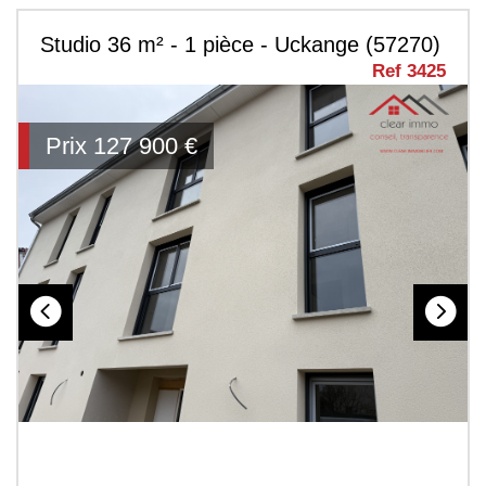
Studio 36 m² - 1 pièce - Uckange (57270)
Ref 3425
Prix
127 900
€