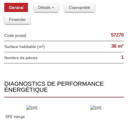
Général
Détails +
Copropriété
Financier
57270
Code postal
36 m²
Surface habitable (m²)
1
Nombre de pièces
DIAGNOSTICS DE PERFORMANCE
ÉNERGÉTIQUE
DPE vierge