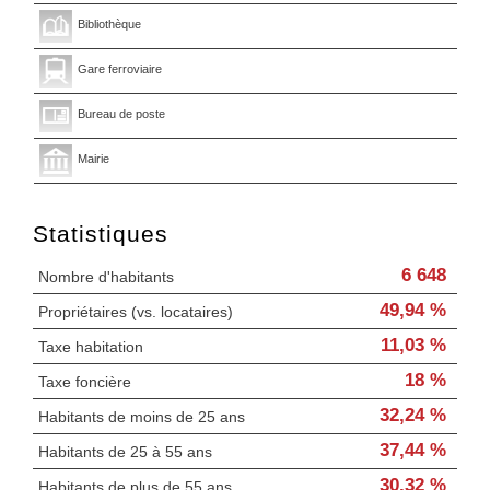
Bibliothèque
Gare ferroviaire
Bureau de poste
Mairie
Statistiques
6 648
Nombre d'habitants
49,94 %
Propriétaires (vs. locataires)
11,03 %
Taxe habitation
18 %
Taxe foncière
32,24 %
Habitants de moins de 25 ans
37,44 %
Habitants de 25 à 55 ans
30,32 %
Habitants de plus de 55 ans