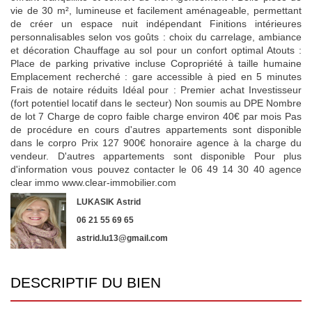
vie de 30 m², lumineuse et facilement aménageable, permettant
de créer un espace nuit indépendant Finitions intérieures
personnalisables selon vos goûts : choix du carrelage, ambiance
et décoration Chauffage au sol pour un confort optimal Atouts :
Place de parking privative incluse Copropriété à taille humaine
Emplacement recherché : gare accessible à pied en 5 minutes
Frais de notaire réduits Idéal pour : Premier achat Investisseur
(fort potentiel locatif dans le secteur) Non soumis au DPE Nombre
de lot 7 Charge de copro faible charge environ 40€ par mois Pas
de procédure en cours d'autres appartements sont disponible
dans le corpro Prix 127 900€ honoraire agence à la charge du
vendeur. D'autres appartements sont disponible Pour plus
d'information vous pouvez contacter le 06 49 14 30 40 agence
clear immo www.clear-immobilier.com
LUKASIK Astrid
06 21 55 69 65
astrid.lu13@gmail.com
DESCRIPTIF DU BIEN