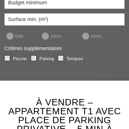
5KM
10KM
25KM
Critères supplémentaires
Piscine
Parking
Terrasse
À VENDRE –
APPARTEMENT T1 AVEC
PLACE DE PARKING