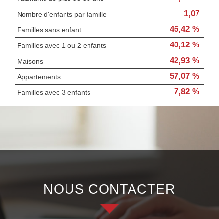
1,07
Nombre d'enfants par famille
46,42 %
Familles sans enfant
40,12 %
Familles avec 1 ou 2 enfants
42,93 %
Maisons
57,07 %
Appartements
7,82 %
Familles avec 3 enfants
NOUS CONTACTER