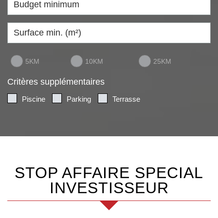
5KM
10KM
25KM
Critères supplémentaires
Piscine
Parking
Terrasse
STOP AFFAIRE SPECIAL
INVESTISSEUR