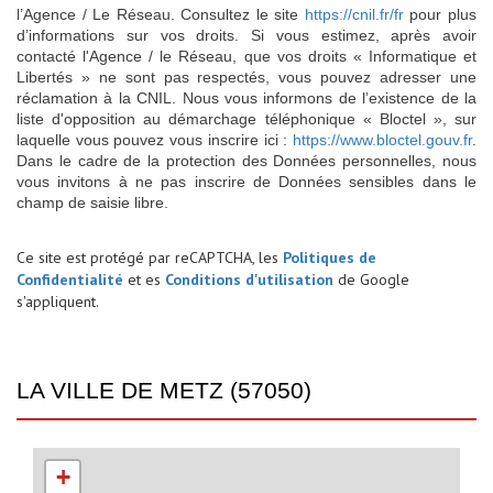
l’Agence / Le Réseau. Consultez le site
https://cnil.fr/fr
pour plus
d’informations sur vos droits. Si vous estimez, après avoir
contacté l'Agence / le Réseau, que vos droits « Informatique et
Libertés » ne sont pas respectés, vous pouvez adresser une
réclamation à la CNIL. Nous vous informons de l’existence de la
liste d'opposition au démarchage téléphonique « Bloctel », sur
laquelle vous pouvez vous inscrire ici :
https://www.bloctel.gouv.fr
.
Dans le cadre de la protection des Données personnelles, nous
vous invitons à ne pas inscrire de Données sensibles dans le
champ de saisie libre.
Ce site est protégé par reCAPTCHA, les
Politiques de
Confidentialité
et es
Conditions d'utilisation
de Google
s'appliquent.
LA VILLE DE METZ (57050)
+